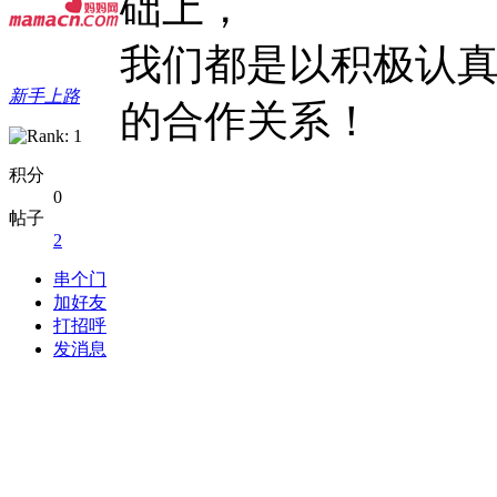
础上，
我们都是以积极认
新手上路
的合作关系！
积分
0
帖子
2
串个门
加好友
打招呼
发消息