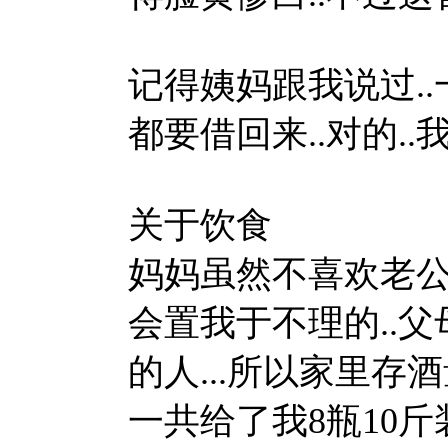
记得姨妈跟我说过..
都要借回来..对的.
关于饮食
妈妈虽然不喜欢老公
会置我于不理的..
的人...所以家里存
一共给了我8瓶10斤