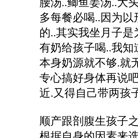
腰汤..鲫鱼姜汤..大
多每餐必喝..因为以
的..其实我坐月子
有奶给孩子喝..我知
本身奶源就不够.就
专心搞好身体再说吧
近.又得自己带两孩子
顺产跟剖腹生孩子之
根据自身的因素来选择