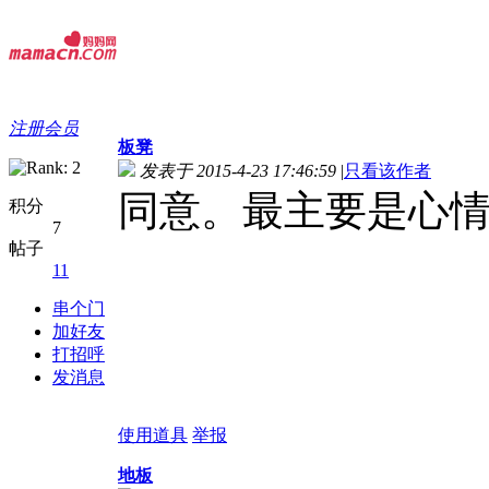
注册会员
板凳
发表于 2015-4-23 17:46:59
|
只看该作者
同意。最主要是心
积分
7
帖子
11
串个门
加好友
打招呼
发消息
使用道具
举报
地板