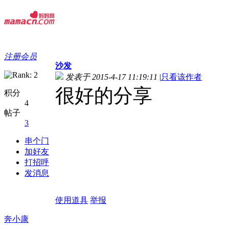
注册会员
沙发
发表于 2015-4-17 11:19:11
|
只看该作者
很好的分享
积分
4
帖子
3
串个门
加好友
打招呼
发消息
使用道具
举报
奔小康