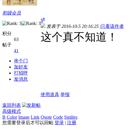
初级会员
#
5
发表于 2016-10-5 20:16:25
|
只看该作者
这个真不知道！
积分
63
帖子
41
串个门
加好友
打招呼
发消息
使用道具
举报
返回列表
高级模式
B
Color
Image
Link
Quote
Code
Smilies
您需要登录后才可以回帖
登录
|
注册