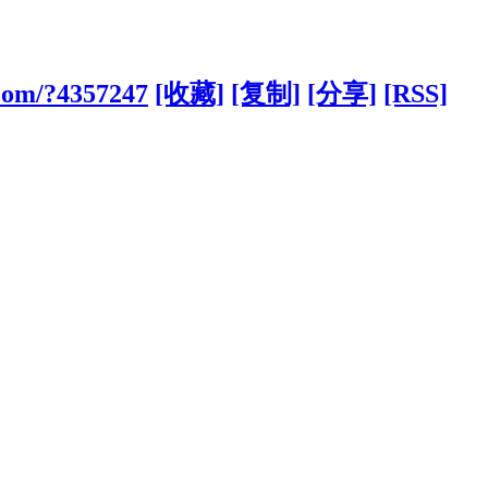
com/?4357247
[收藏]
[复制]
[分享]
[RSS]