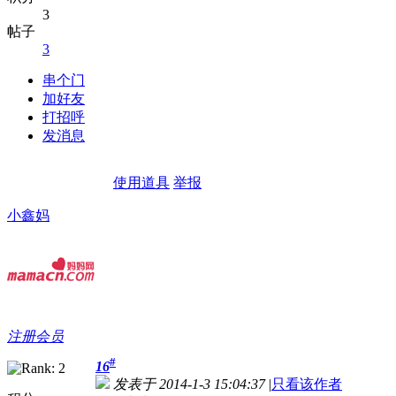
3
帖子
3
串个门
加好友
打招呼
发消息
使用道具
举报
小鑫妈
注册会员
#
16
发表于 2014-1-3 15:04:37
|
只看该作者