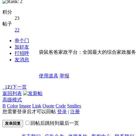
积分
23
帖子
22
串个门
加好友
袋鼠爸爸家政平台：全国最大的综合家政服务平台 http:
打招呼
发消息
使用道具
举报
1
2
3
下一页
返回列表
高级模式
B
Color
Image
Link
Quote
Code
Smilies
您需要登录后才可以回帖
登录
|
注册
回帖后跳转到最后一页
发表回复