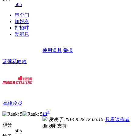
505
串个门
加好友
打招呼
发消息
使用道具
举报
蓝莲花哈哈
高级会员
#
13
发表于 2013-8-28 18:06:16
|
只看该作者
积分
ding呀 支持
505