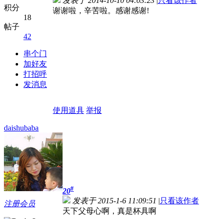
发表于 2014-10-10 04:03:23
|
只看该作者
积分
谢谢啦，辛苦啦。感谢感谢!
18
帖子
42
串个门
加好友
打招呼
发消息
使用道具
举报
daishubaba
#
20
发表于 2015-1-6 11:09:51
|
只看该作者
注册会员
天下父母心啊，真是杯具啊