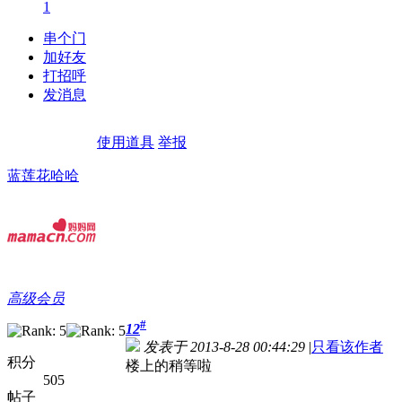
1
串个门
加好友
打招呼
发消息
使用道具
举报
蓝莲花哈哈
高级会员
#
12
发表于 2013-8-28 00:44:29
|
只看该作者
积分
楼上的稍等啦
505
帖子