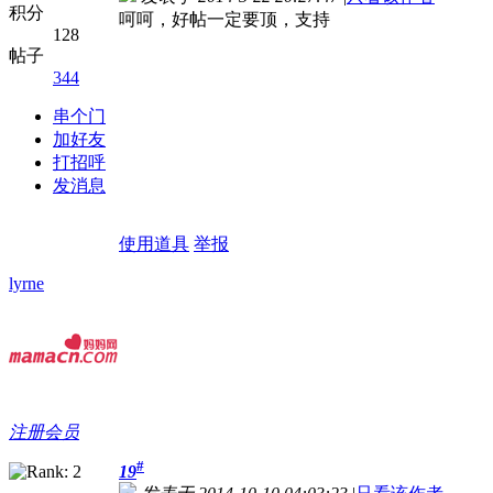
积分
呵呵，好帖一定要顶，支持
128
帖子
344
串个门
加好友
打招呼
发消息
使用道具
举报
lyrne
注册会员
#
19