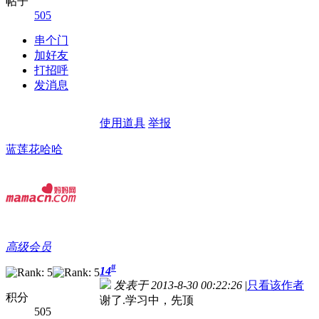
帖子
505
串个门
加好友
打招呼
发消息
使用道具
举报
蓝莲花哈哈
高级会员
#
14
发表于 2013-8-30 00:22:26
|
只看该作者
积分
谢了.学习中，先顶
505