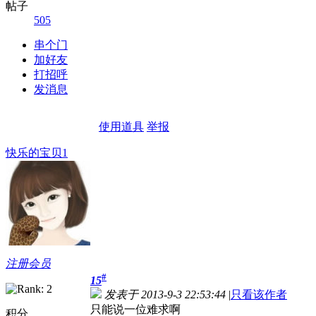
帖子
505
串个门
加好友
打招呼
发消息
使用道具
举报
快乐的宝贝1
注册会员
#
15
发表于 2013-9-3 22:53:44
|
只看该作者
只能说一位难求啊
积分