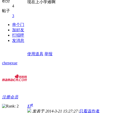
积分
现在上小学难啊
4
帖子
3
串个门
加好友
打招呼
发消息
使用道具
举报
chengxue
注册会员
#
17
发表于 2014-3-21 15:27:27
|
只看该作者