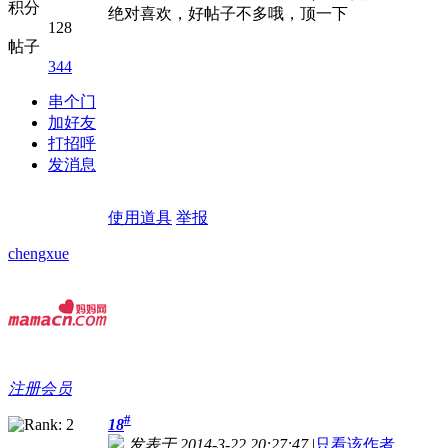
积分
绝对喜欢，好帖子不多哦，顶一下
128
帖子
344
串个门
加好友
打招呼
发消息
使用道具
举报
chengxue
注册会员
#
18
发表于 2014-3-22 20:27:47
|
只看该作者