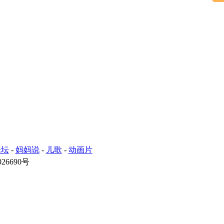
论坛
-
妈妈说
-
儿歌
-
动画片
26690号