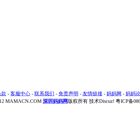
条款
-
客服中心
-
联系我们
-
免责声明
-
友情链接
-
妈妈网
-
妈妈
2012 MAMACN.COM
深圳妈妈网
版权所有 技术Discuz!
粤ICP备080